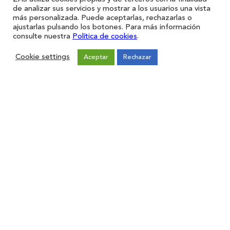
de analizar sus servicios y mostrar a los usuarios una vista
más personalizada. Puede aceptarlas, rechazarlas o
ajustarlas pulsando los botones. Para más información
consulte nuestra
Política de cookies
.
Cookie settings
Aceptar
Rechazar
Restaurantes
Iniciar sesión
Registro
Forma parte de ZAS