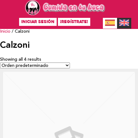
INICIAR SESIÓN
¡REGÍSTRATE!
Inicio
/ Calzoni
Calzoni
Showing all 4 results