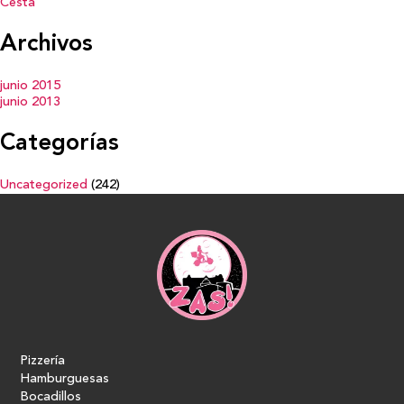
Cesta
Archivos
junio 2015
junio 2013
Categorías
Uncategorized
(242)
Pizzería
Hamburguesas
Bocadillos