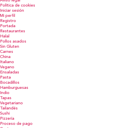
Aviso legal
Política de cookies
Iniciar sesión
Mi perfil
Registro
Portada
Restaurantes
Halal
Pollos asados
Sin Gluten
Carnes
China
Italiano
Vegano
Ensaladas
Pasta
Bocadillos
Hamburguesas
Indio
Tapas
Vegetariano
Tailandés
Sushi
Pizzería
Proceso de pago