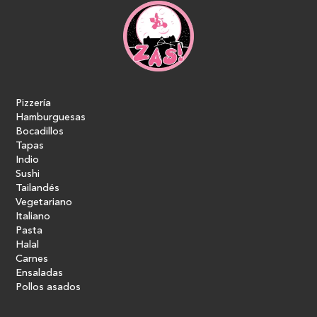
Pizzería
Hamburguesas
Bocadillos
Tapas
Indio
Sushi
Tailandés
Vegetariano
Italiano
Pasta
Halal
Carnes
Ensaladas
Pollos asados