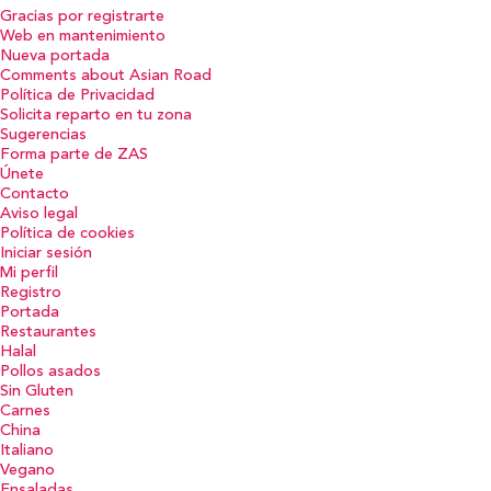
Gracias por registrarte
Web en mantenimiento
Nueva portada
Comments about Asian Road
Política de Privacidad
Solicita reparto en tu zona
Sugerencias
Forma parte de ZAS
Únete
Contacto
Aviso legal
Política de cookies
Iniciar sesión
Mi perfil
Registro
Portada
Restaurantes
Halal
Pollos asados
Sin Gluten
Carnes
China
Italiano
Vegano
Ensaladas