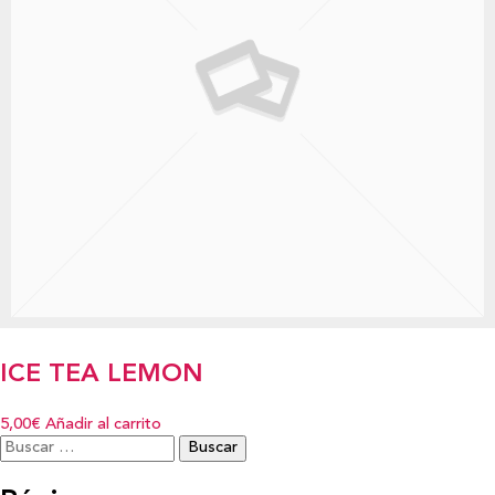
ICE TEA LEMON
5,00€
Añadir al carrito
Buscar: