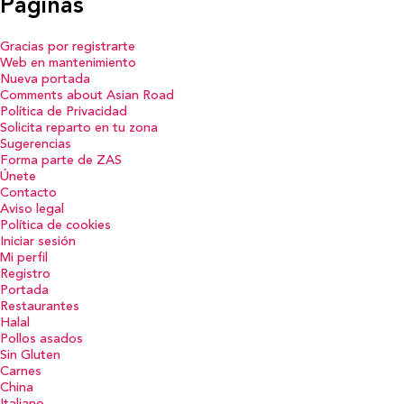
Páginas
Gracias por registrarte
Web en mantenimiento
Nueva portada
Comments about Asian Road
Política de Privacidad
Solicita reparto en tu zona
Sugerencias
Forma parte de ZAS
Únete
Contacto
Aviso legal
Política de cookies
Iniciar sesión
Mi perfil
Registro
Portada
Restaurantes
Halal
Pollos asados
Sin Gluten
Carnes
China