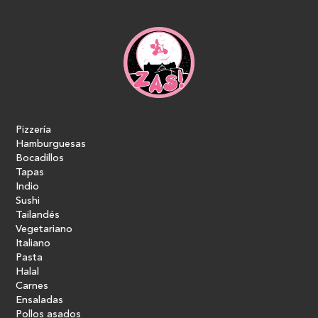
Pizzería
Hamburguesas
Bocadillos
Tapas
Indio
Sushi
Tailandés
Vegetariano
Italiano
Pasta
Halal
Carnes
Ensaladas
Pollos asados