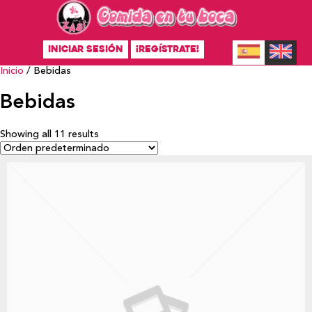
INICIAR SESIÓN
¡REGÍSTRATE!
Inicio
/ Bebidas
Bebidas
Showing all 11 results