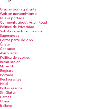
Gracias por registrarte
Web en mantenimiento
Nueva portada
Comments about Asian Road
Política de Privacidad
Solicita reparto en tu zona
Sugerencias
Forma parte de ZAS
Únete
Contacto
Aviso legal
Política de cookies
Iniciar sesión
Mi perfil
Registro
Portada
Restaurantes
Halal
Pollos asados
Sin Gluten
Carnes
China
Italiano