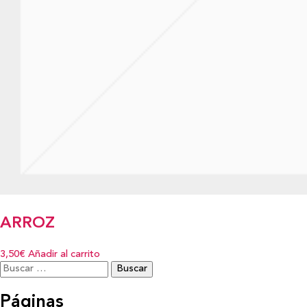
ARROZ
3,50€
Añadir al carrito
Buscar:
Páginas