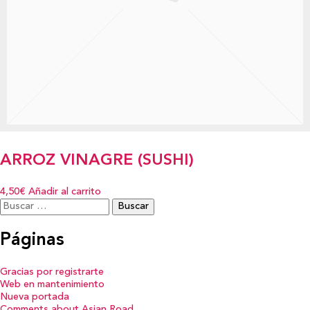
ARROZ VINAGRE (SUSHI)
4,50€
Añadir al carrito
Buscar:
Páginas
Gracias por registrarte
Web en mantenimiento
Nueva portada
Comments about Asian Road