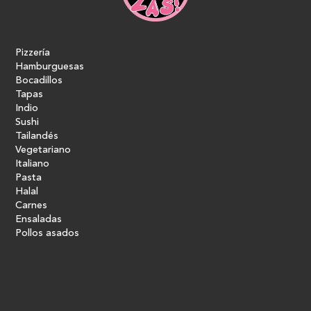
Pizzería
Hamburguesas
Bocadillos
Tapas
Indio
Sushi
Tailandés
Vegetariano
Italiano
Pasta
Halal
Carnes
Ensaladas
Pollos asados