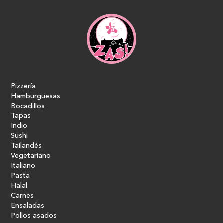
Pizzería
Hamburguesas
Bocadillos
Tapas
Indio
Sushi
Tailandés
Vegetariano
Italiano
Pasta
Halal
Carnes
Ensaladas
Pollos asados