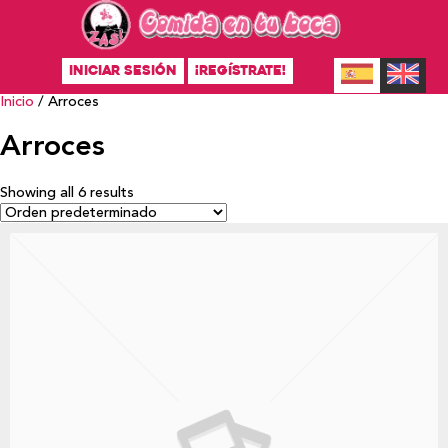
INICIAR SESIÓN
¡REGÍSTRATE!
Inicio
/ Arroces
Arroces
Showing all 6 results