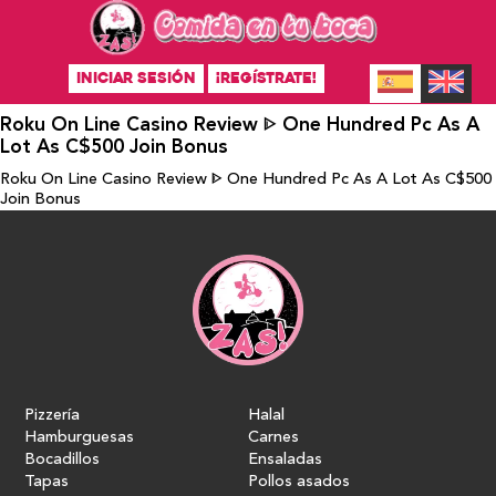
INICIAR SESIÓN
¡REGÍSTRATE!
Roku On Line Casino Review ᐈ One Hundred Pc As A
Lot As C$500 Join Bonus
Roku On Line Casino Review ᐈ One Hundred Pc As A Lot As C$500
Join Bonus
Pizzería
Halal
Hamburguesas
Carnes
Bocadillos
Ensaladas
Tapas
Pollos asados