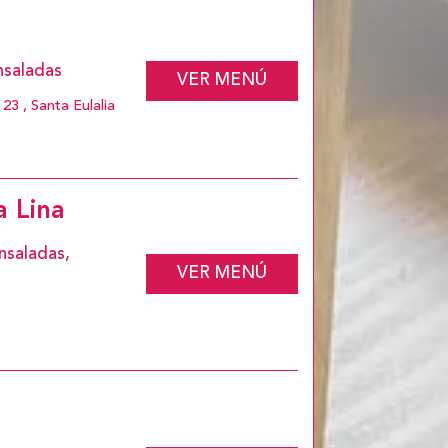
Ensaladas
VER MENÚ
 23 , Santa Eulalia
 Lina
nsaladas,
VER MENÚ