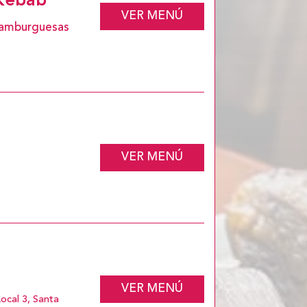
 Kebab
VER MENÚ
 Hamburguesas
VER MENÚ
VER MENÚ
ocal 3, Santa