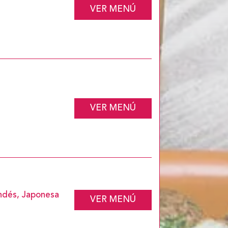
VER MENÚ
VER MENÚ
andés, Japonesa
VER MENÚ