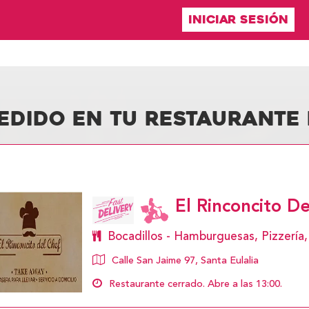
INICIAR SESIÓN
EDIDO EN TU RESTAURANTE
El Rinconcito D
Bocadillos - Hamburguesas, Pizzería
Calle San Jaime 97, Santa Eulalia
Restaurante cerrado. Abre a las 13:00.