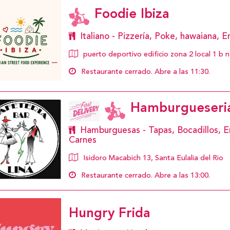
Foodie Ibiza
Italiano - Pizzería, Poke, hawaiana, 
puerto deportivo edificio zona 2 local 1 b n
Restaurante cerrado. Abre a las 11:30.
Hamburgueseria
Hamburguesas - Tapas, Bocadillos, E
Carnes
Isidoro Macabich 13, Santa Eulalia del Rio
Restaurante cerrado. Abre a las 13:00.
Hungry Frida