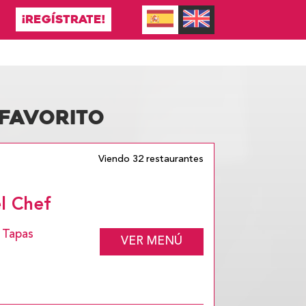
¡REGÍSTRATE!
 FAVORITO
Viendo 32 restaurantes
el Chef
, Tapas
VER MENÚ