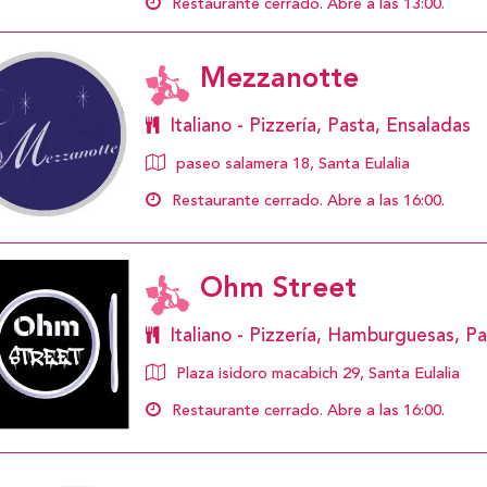
Restaurante cerrado. Abre a las 13:00.
Mezzanotte
Italiano - Pizzería, Pasta, Ensaladas
paseo salamera 18, Santa Eulalia
Restaurante cerrado. Abre a las 16:00.
Ohm Street
Italiano - Pizzería, Hamburguesas, P
Plaza isidoro macabich 29, Santa Eulalia
Restaurante cerrado. Abre a las 16:00.