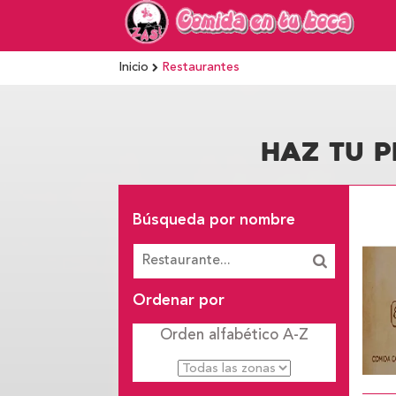
Inicio
Restaurantes
HAZ TU P
Búsqueda por nombre
Ordenar por
Orden alfabético
A-Z