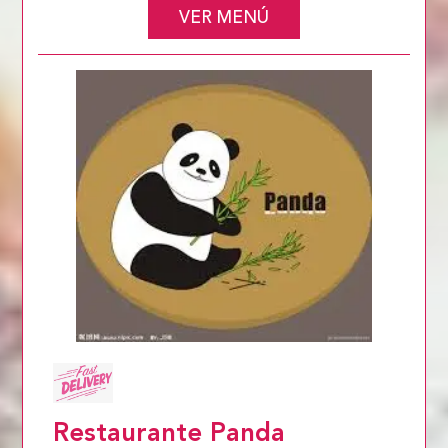
VER MENÚ
Restaurante Panda