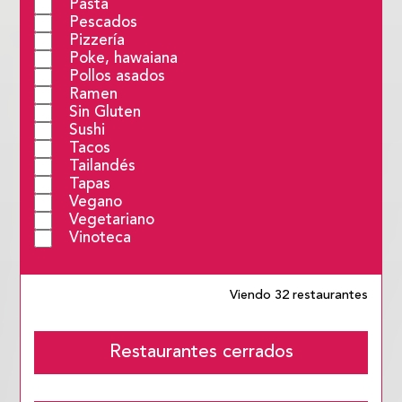
Pasta
Pescados
Pizzería
Poke, hawaiana
Pollos asados
Ramen
Sin Gluten
Sushi
Tacos
Tailandés
Tapas
Vegano
Vegetariano
Vinoteca
Viendo 32 restaurantes
Restaurantes cerrados