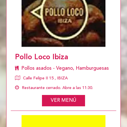
Pollo Loco Ibiza
Pollos asados - Vegano, Hamburguesas
Calle Felipe II 15 , IBIZA
Restaurante cerrado. Abre a las 11:30.
VER MENÚ