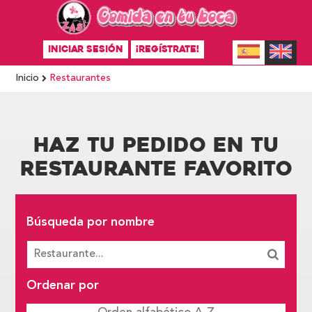
INICIAR SESIÓN
¡REGÍSTRATE!
Inicio
Restaurantes
HAZ TU PEDIDO EN TU
RESTAURANTE FAVORITO
Búsqueda por nombre
Ordenar por