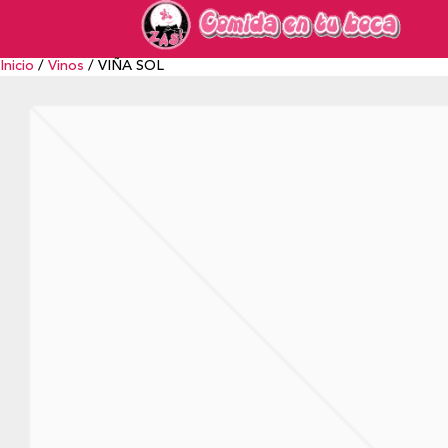
Inicio
/
Vinos
/ VIÑA SOL