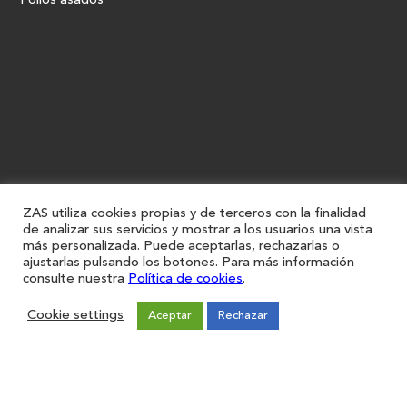
Pollos asados
ZAS utiliza cookies propias y de terceros con la finalidad
de analizar sus servicios y mostrar a los usuarios una vista
más personalizada. Puede aceptarlas, rechazarlas o
ajustarlas pulsando los botones. Para más información
consulte nuestra
Política de cookies
.
Cookie settings
Aceptar
Rechazar