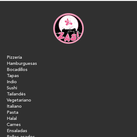
Pizzería
Hamburguesas
Bocadillos
Tapas
Indio
Sushi
Tailandés
Vegetariano
Italiano
Pasta
Halal
Carnes
Ensaladas