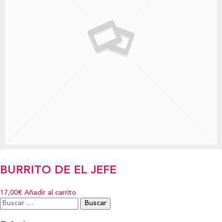
BURRITO DE EL JEFE
17,00€
Añadir al carrito
Buscar: