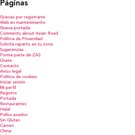
Páginas
Gracias por registrarte
Web en mantenimiento
Nueva portada
Comments about Asian Road
Política de Privacidad
Solicita reparto en tu zona
Sugerencias
Forma parte de ZAS
Únete
Contacto
Aviso legal
Política de cookies
Iniciar sesión
Mi perfil
Registro
Portada
Restaurantes
Halal
Pollos asados
Sin Gluten
Carnes
China