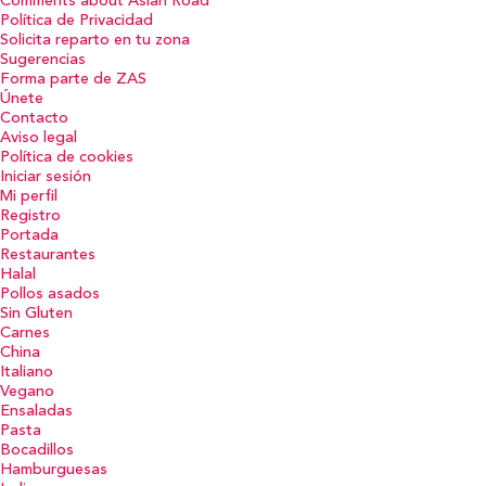
Comments about Asian Road
Política de Privacidad
Solicita reparto en tu zona
Sugerencias
Forma parte de ZAS
Únete
Contacto
Aviso legal
Política de cookies
Iniciar sesión
Mi perfil
Registro
Portada
Restaurantes
Halal
Pollos asados
Sin Gluten
Carnes
China
Italiano
Vegano
Ensaladas
Pasta
Bocadillos
Hamburguesas