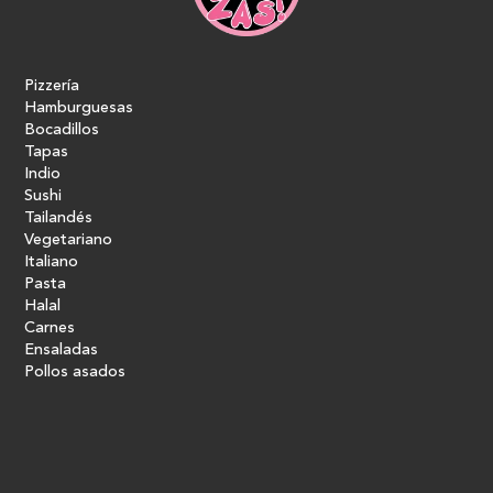
Pizzería
Hamburguesas
Bocadillos
Tapas
Indio
Sushi
Tailandés
Vegetariano
Italiano
Pasta
Halal
Carnes
Ensaladas
Pollos asados