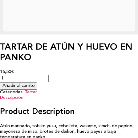
TARTAR DE ATÚN Y HUEVO EN
PANKO
16,50€
Añadir al carrito
Categorías:
Tartar
Descripción
Product Description
Atún marinado, tobiko yuzu, cebolleta, wakame, kimchi de pepino,
mayonesa de miso, brotes de daikon, huevo payés a baja
temperatura en panko