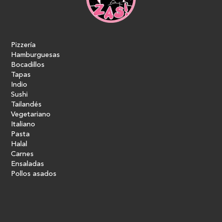
Pizzería
Hamburguesas
Bocadillos
Tapas
Indio
Sushi
Tailandés
Vegetariano
Italiano
Pasta
Halal
Carnes
Ensaladas
Pollos asados