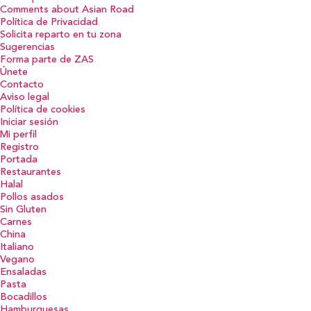
Comments about Asian Road
Política de Privacidad
Solicita reparto en tu zona
Sugerencias
Forma parte de ZAS
Únete
Contacto
Aviso legal
Política de cookies
Iniciar sesión
Mi perfil
Registro
Portada
Restaurantes
Halal
Pollos asados
Sin Gluten
Carnes
China
Italiano
Vegano
Ensaladas
Pasta
Bocadillos
Hamburguesas