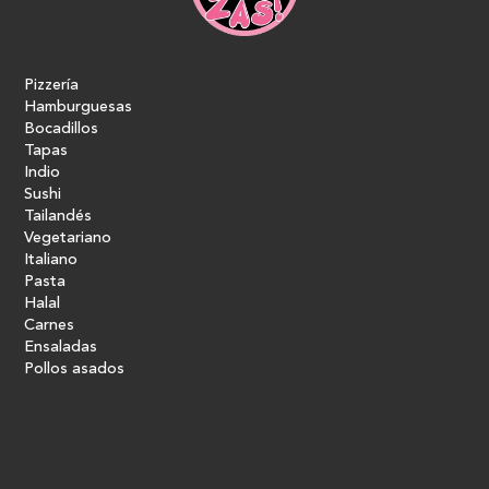
Pizzería
Hamburguesas
Bocadillos
Tapas
Indio
Sushi
Tailandés
Vegetariano
Italiano
Pasta
Halal
Carnes
Ensaladas
Pollos asados