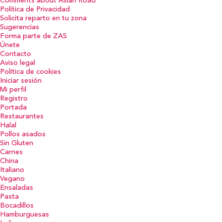
Comments about Asian Road
Política de Privacidad
Solicita reparto en tu zona
Sugerencias
Forma parte de ZAS
Únete
Contacto
Aviso legal
Política de cookies
Iniciar sesión
Mi perfil
Registro
Portada
Restaurantes
Halal
Pollos asados
Sin Gluten
Carnes
China
Italiano
Vegano
Ensaladas
Pasta
Bocadillos
Hamburguesas