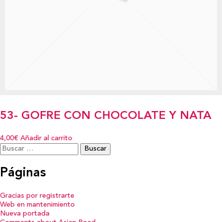
53- GOFRE CON CHOCOLATE Y NATA
4,00€
Añadir al carrito
Buscar:
Páginas
Gracias por registrarte
Web en mantenimiento
Nueva portada