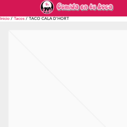
Inicio
/
Tacos
/ TACO CALA D’HORT