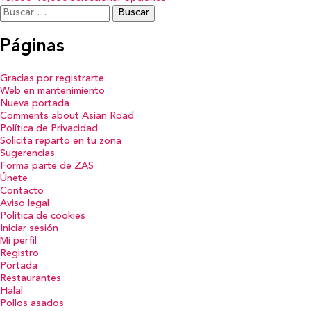
Buscar:
Páginas
Gracias por registrarte
Web en mantenimiento
Nueva portada
Comments about Asian Road
Política de Privacidad
Solicita reparto en tu zona
Sugerencias
Forma parte de ZAS
Únete
Contacto
Aviso legal
Política de cookies
Iniciar sesión
Mi perfil
Registro
Portada
Restaurantes
Halal
Pollos asados