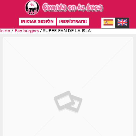
INICIAR SESIÓN
¡REGÍSTRATE!
Inicio
/
Fan burgers
/ SUPER FAN DE LA ISLA