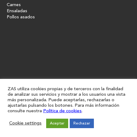
Carnes
Ensaladas
Pollos asados
ZAS utiliza cookies propias y de terceros con la finalidad
de analizar sus servicios y mostrar a los usuarios una vista
más personalizada. Puede aceptarlas, rechazarlas o
ajustarlas pulsando los botones. Para más información
consulte nuestra
Política de cookies
.
Cookie settings
Aceptar
Rechazar