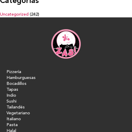
Categorías
Uncategorized
(242)
Pizzería
Hamburguesas
Bocadillos
Tapas
Indio
Sushi
Tailandés
Vegetariano
Italiano
Pasta
Halal