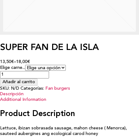
SUPER FAN DE LA ISLA
13,50€
–
18,00€
Elige carne...
Añadir al carrito
SKU:
N/D
Categorías:
Fan burgers
Descripción
Additional Information
Product Description
Lettuce, ibizan sobrasada sausage, mahon cheese ( Menorca),
sauteed aubergines ang ecological carod honey