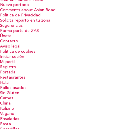
Nueva portada
Comments about Asian Road
Política de Privacidad
Solicita reparto en tu zona
Sugerencias
Forma parte de ZAS
Únete
Contacto
Aviso legal
Política de cookies
Iniciar sesión
Mi perfil
Registro
Portada
Restaurantes
Halal
Pollos asados
Sin Gluten
Carnes
China
Italiano
Vegano
Ensaladas
Pasta