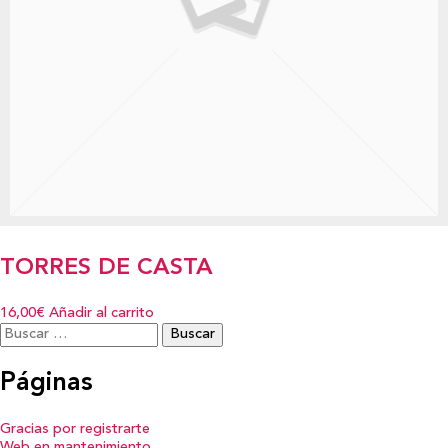
TORRES DE CASTA
16,00€
Añadir al carrito
Buscar:
Páginas
Gracias por registrarte
Web en mantenimiento