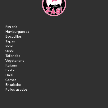
Pizzería
Hamburguesas
Bocadillos
Tapas
Indio
Sushi
Tailandés
Vegetariano
Italiano
Pasta
Halal
Carnes
Ensaladas
Pollos asados