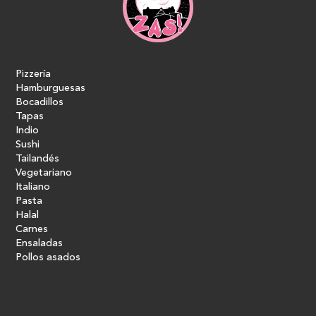
Pizzería
Hamburguesas
Bocadillos
Tapas
Indio
Sushi
Tailandés
Vegetariano
Italiano
Pasta
Halal
Carnes
Ensaladas
Pollos asados