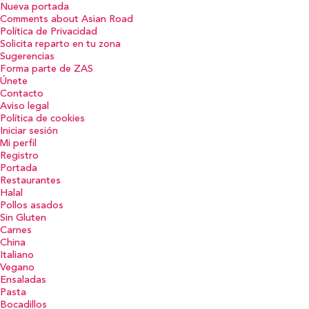
Nueva portada
Comments about Asian Road
Política de Privacidad
Solicita reparto en tu zona
Sugerencias
Forma parte de ZAS
Únete
Contacto
Aviso legal
Política de cookies
Iniciar sesión
Mi perfil
Registro
Portada
Restaurantes
Halal
Pollos asados
Sin Gluten
Carnes
China
Italiano
Vegano
Ensaladas
Pasta
Bocadillos