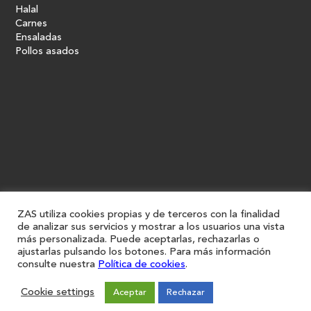
Halal
Carnes
Ensaladas
Pollos asados
ZAS utiliza cookies propias y de terceros con la finalidad
de analizar sus servicios y mostrar a los usuarios una vista
más personalizada. Puede aceptarlas, rechazarlas o
ajustarlas pulsando los botones. Para más información
consulte nuestra
Política de cookies
.
Cookie settings
Aceptar
Rechazar