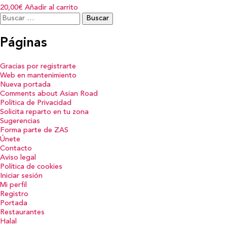
20,00€
Añadir al carrito
Buscar:
Páginas
Gracias por registrarte
Web en mantenimiento
Nueva portada
Comments about Asian Road
Política de Privacidad
Solicita reparto en tu zona
Sugerencias
Forma parte de ZAS
Únete
Contacto
Aviso legal
Política de cookies
Iniciar sesión
Mi perfil
Registro
Portada
Restaurantes
Halal