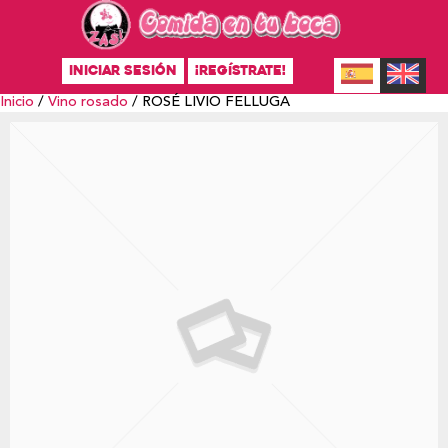
INICIAR SESIÓN
¡REGÍSTRATE!
Inicio
/
Vino rosado
/ ROSÉ LIVIO FELLUGA