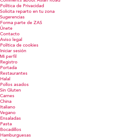
Comments about Asian Road
Política de Privacidad
Solicita reparto en tu zona
Sugerencias
Forma parte de ZAS
Únete
Contacto
Aviso legal
Política de cookies
Iniciar sesión
Mi perfil
Registro
Portada
Restaurantes
Halal
Pollos asados
Sin Gluten
Carnes
China
Italiano
Vegano
Ensaladas
Pasta
Bocadillos
Hamburguesas