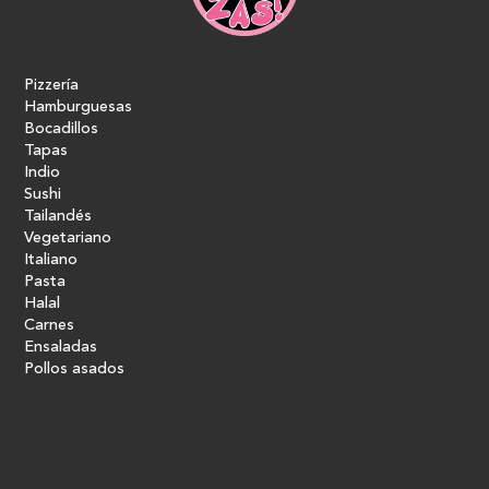
Pizzería
Hamburguesas
Bocadillos
Tapas
Indio
Sushi
Tailandés
Vegetariano
Italiano
Pasta
Halal
Carnes
Ensaladas
Pollos asados