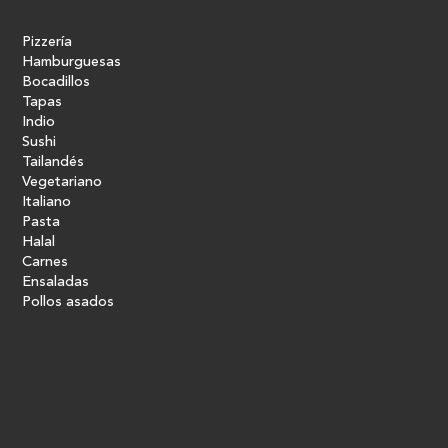
Pizzería
Hamburguesas
Bocadillos
Tapas
Indio
Sushi
Tailandés
Vegetariano
Italiano
Pasta
Halal
Carnes
Ensaladas
Pollos asados