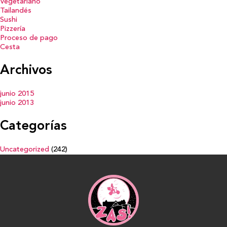
Vegetariano
Tailandés
Sushi
Pizzería
Proceso de pago
Cesta
Archivos
junio 2015
junio 2013
Categorías
Uncategorized
(242)