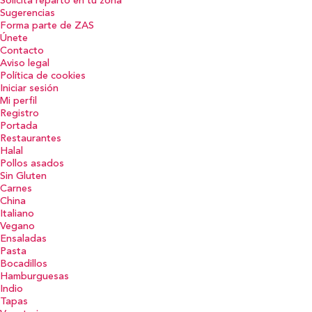
Solicita reparto en tu zona
Sugerencias
Forma parte de ZAS
Únete
Contacto
Aviso legal
Política de cookies
Iniciar sesión
Mi perfil
Registro
Portada
Restaurantes
Halal
Pollos asados
Sin Gluten
Carnes
China
Italiano
Vegano
Ensaladas
Pasta
Bocadillos
Hamburguesas
Indio
Tapas