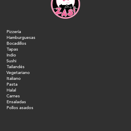
Pizzería
Hamburguesas
Bocadillos
Tapas
Indio
Sushi
Tailandés
Vegetariano
Italiano
Pasta
Halal
Carnes
Ensaladas
Pollos asados