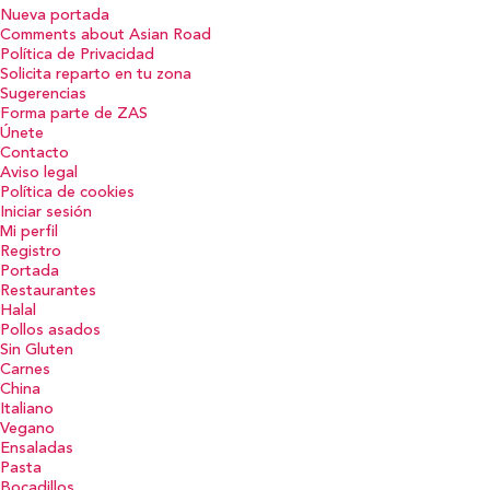
Nueva portada
Comments about Asian Road
Política de Privacidad
Solicita reparto en tu zona
Sugerencias
Forma parte de ZAS
Únete
Contacto
Aviso legal
Política de cookies
Iniciar sesión
Mi perfil
Registro
Portada
Restaurantes
Halal
Pollos asados
Sin Gluten
Carnes
China
Italiano
Vegano
Ensaladas
Pasta
Bocadillos