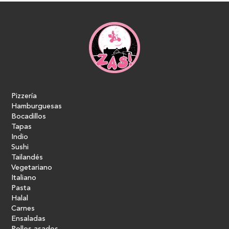
Pizzería
Hamburguesas
Bocadillos
Tapas
Indio
Sushi
Tailandés
Vegetariano
Italiano
Pasta
Halal
Carnes
Ensaladas