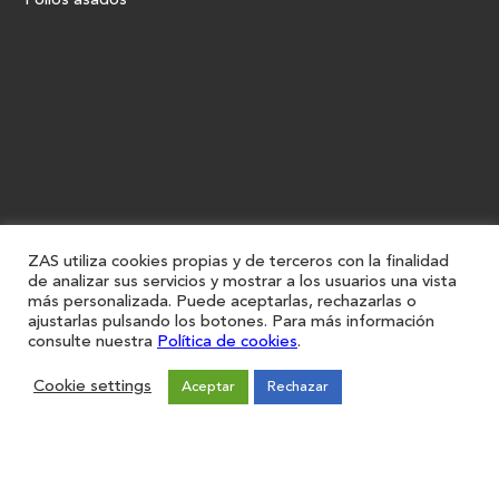
Pollos asados
ZAS utiliza cookies propias y de terceros con la finalidad
de analizar sus servicios y mostrar a los usuarios una vista
más personalizada. Puede aceptarlas, rechazarlas o
ajustarlas pulsando los botones. Para más información
consulte nuestra
Política de cookies
.
Cookie settings
Aceptar
Rechazar