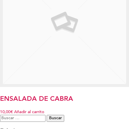
ENSALADA DE CABRA
10,00€
Añadir al carrito
Buscar: