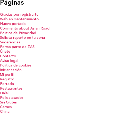
Páginas
Gracias por registrarte
Web en mantenimiento
Nueva portada
Comments about Asian Road
Política de Privacidad
Solicita reparto en tu zona
Sugerencias
Forma parte de ZAS
Únete
Contacto
Aviso legal
Política de cookies
Iniciar sesión
Mi perfil
Registro
Portada
Restaurantes
Halal
Pollos asados
Sin Gluten
Carnes
China