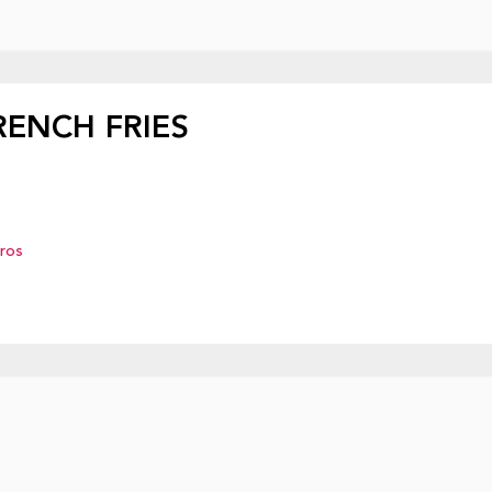
RENCH FRIES
eros