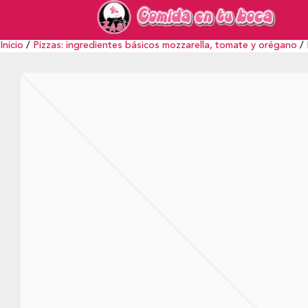
Inicio
/
Pizzas: ingredientes básicos mozzarella, tomate y orégano
/