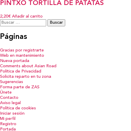
PINTXO TORTILLA DE PATATAS
2,20€
Añadir al carrito
Buscar:
Páginas
Gracias por registrarte
Web en mantenimiento
Nueva portada
Comments about Asian Road
Política de Privacidad
Solicita reparto en tu zona
Sugerencias
Forma parte de ZAS
Únete
Contacto
Aviso legal
Política de cookies
Iniciar sesión
Mi perfil
Registro
Portada