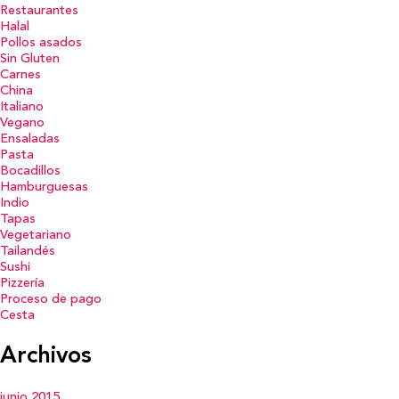
Restaurantes
Halal
Pollos asados
Sin Gluten
Carnes
China
Italiano
Vegano
Ensaladas
Pasta
Bocadillos
Hamburguesas
Indio
Tapas
Vegetariano
Tailandés
Sushi
Pizzería
Proceso de pago
Cesta
Archivos
junio 2015