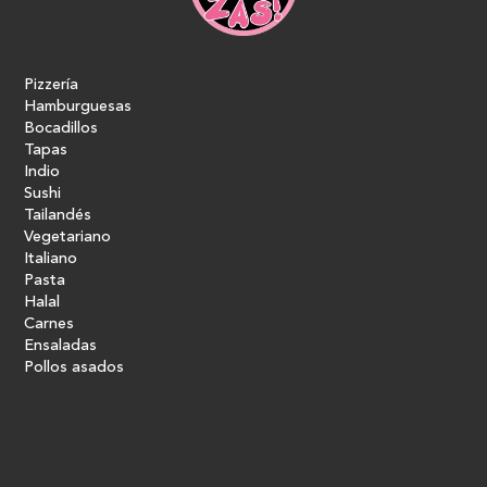
Pizzería
Hamburguesas
Bocadillos
Tapas
Indio
Sushi
Tailandés
Vegetariano
Italiano
Pasta
Halal
Carnes
Ensaladas
Pollos asados