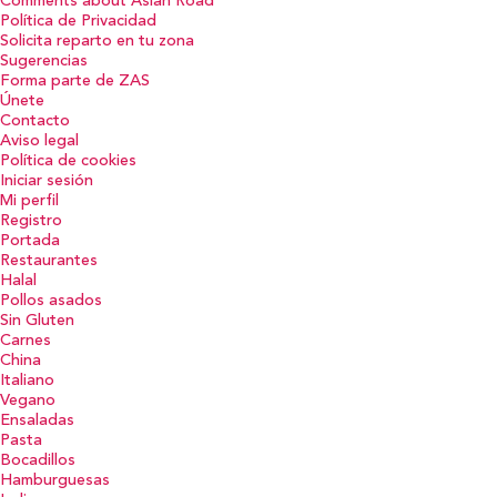
Comments about Asian Road
Política de Privacidad
Solicita reparto en tu zona
Sugerencias
Forma parte de ZAS
Únete
Contacto
Aviso legal
Política de cookies
Iniciar sesión
Mi perfil
Registro
Portada
Restaurantes
Halal
Pollos asados
Sin Gluten
Carnes
China
Italiano
Vegano
Ensaladas
Pasta
Bocadillos
Hamburguesas