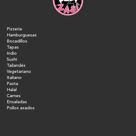
Pizzería
Hamburguesas
Bocadillos
Tapas
Indio
Sushi
Tailandés
Vegetariano
Italiano
Pasta
Halal
Carnes
Ensaladas
Pollos asados