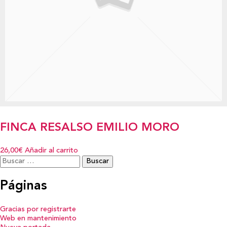
FINCA RESALSO EMILIO MORO
26,00€
Añadir al carrito
Buscar:
Páginas
Gracias por registrarte
Web en mantenimiento