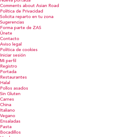
Nueva portada
Comments about Asian Road
Política de Privacidad
Solicita reparto en tu zona
Sugerencias
Forma parte de ZAS
Únete
Contacto
Aviso legal
Política de cookies
Iniciar sesión
Mi perfil
Registro
Portada
Restaurantes
Halal
Pollos asados
Sin Gluten
Carnes
China
Italiano
Vegano
Ensaladas
Pasta
Bocadillos