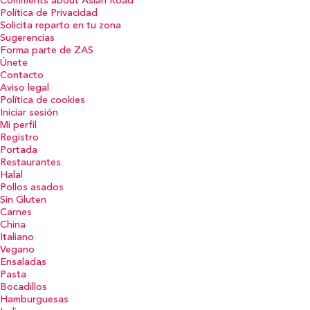
Comments about Asian Road
Política de Privacidad
Solicita reparto en tu zona
Sugerencias
Forma parte de ZAS
Únete
Contacto
Aviso legal
Política de cookies
Iniciar sesión
Mi perfil
Registro
Portada
Restaurantes
Halal
Pollos asados
Sin Gluten
Carnes
China
Italiano
Vegano
Ensaladas
Pasta
Bocadillos
Hamburguesas