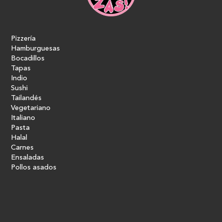
Pizzería
Hamburguesas
Bocadillos
Tapas
Indio
Sushi
Tailandés
Vegetariano
Italiano
Pasta
Halal
Carnes
Ensaladas
Pollos asados