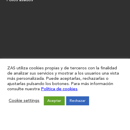
Pollos asados
ZAS utiliza cookies propias y de terceros con la finalidad
de analizar sus servicios y mostrar a los usuarios una vista
más personalizada. Puede aceptarlas, rechazarlas o
ajustarlas pulsando los botones. Para más información
consulte nuestra
Política de cookies
.
Cookie settings
Aceptar
Rechazar