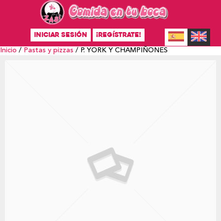
INICIAR SESIÓN
¡REGÍSTRATE!
Inicio
/
Pastas y pizzas
/ P. YORK Y CHAMPIÑONES