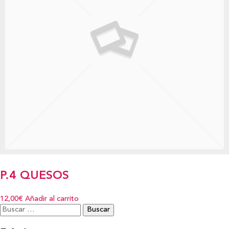
P.4 QUESOS
12,00€
Añadir al carrito
Buscar: