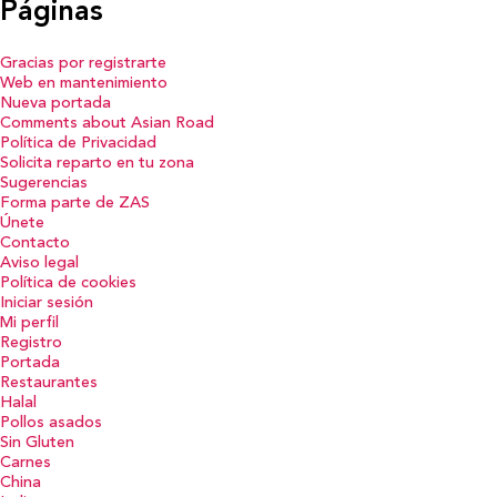
Páginas
Gracias por registrarte
Web en mantenimiento
Nueva portada
Comments about Asian Road
Política de Privacidad
Solicita reparto en tu zona
Sugerencias
Forma parte de ZAS
Únete
Contacto
Aviso legal
Política de cookies
Iniciar sesión
Mi perfil
Registro
Portada
Restaurantes
Halal
Pollos asados
Sin Gluten
Carnes
China