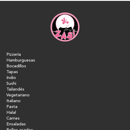
Pizzería
Hamburguesas
Bocadillos
Tapas
Indio
Sushi
Tailandés
Vegetariano
Italiano
Pasta
Halal
Carnes
Ensaladas