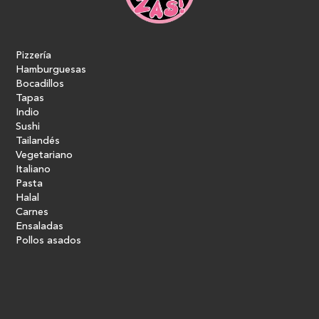
Pizzería
Hamburguesas
Bocadillos
Tapas
Indio
Sushi
Tailandés
Vegetariano
Italiano
Pasta
Halal
Carnes
Ensaladas
Pollos asados