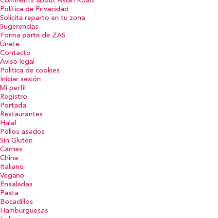
Comments about Asian Road
Política de Privacidad
Solicita reparto en tu zona
Sugerencias
Forma parte de ZAS
Únete
Contacto
Aviso legal
Política de cookies
Iniciar sesión
Mi perfil
Registro
Portada
Restaurantes
Halal
Pollos asados
Sin Gluten
Carnes
China
Italiano
Vegano
Ensaladas
Pasta
Bocadillos
Hamburguesas