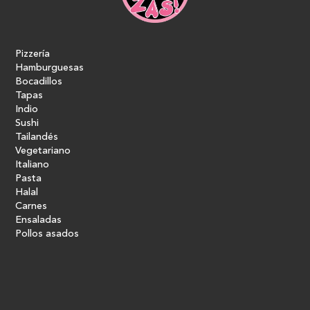
Pizzería
Hamburguesas
Bocadillos
Tapas
Indio
Sushi
Tailandés
Vegetariano
Italiano
Pasta
Halal
Carnes
Ensaladas
Pollos asados