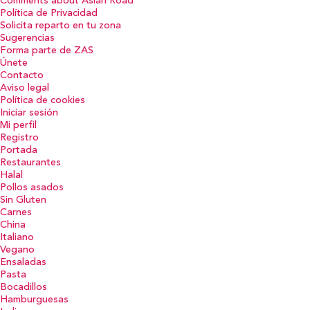
Comments about Asian Road
Política de Privacidad
Solicita reparto en tu zona
Sugerencias
Forma parte de ZAS
Únete
Contacto
Aviso legal
Política de cookies
Iniciar sesión
Mi perfil
Registro
Portada
Restaurantes
Halal
Pollos asados
Sin Gluten
Carnes
China
Italiano
Vegano
Ensaladas
Pasta
Bocadillos
Hamburguesas