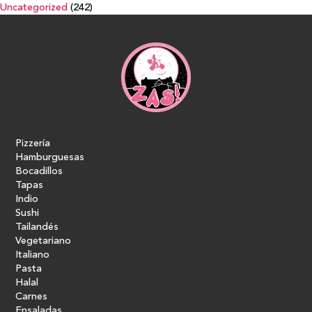
Uncategorized
(242)
Pizzería
Hamburguesas
Bocadillos
Tapas
Indio
Sushi
Tailandés
Vegetariano
Italiano
Pasta
Halal
Carnes
Ensaladas