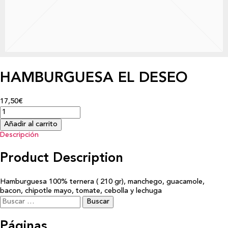
HAMBURGUESA EL DESEO
17,50€
Añadir al carrito
Descripción
Product Description
Hamburguesa 100% ternera ( 210 gr), manchego, guacamole,
bacon, chipotle mayo, tomate, cebolla y lechuga
Buscar:
Páginas