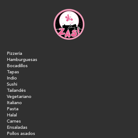
Pizzería
Hamburguesas
Bocadillos
Tapas
Indio
Sushi
Tailandés
Vegetariano
Italiano
Pasta
Halal
Carnes
Ensaladas
Pollos asados