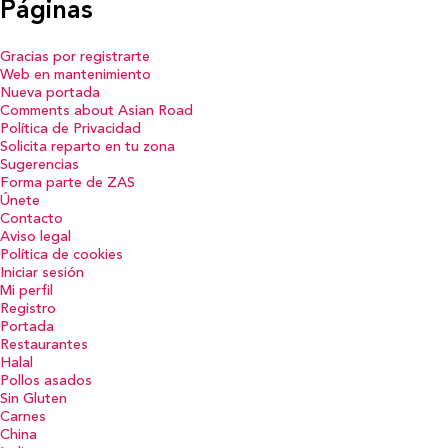
Páginas
Gracias por registrarte
Web en mantenimiento
Nueva portada
Comments about Asian Road
Política de Privacidad
Solicita reparto en tu zona
Sugerencias
Forma parte de ZAS
Únete
Contacto
Aviso legal
Política de cookies
Iniciar sesión
Mi perfil
Registro
Portada
Restaurantes
Halal
Pollos asados
Sin Gluten
Carnes
China