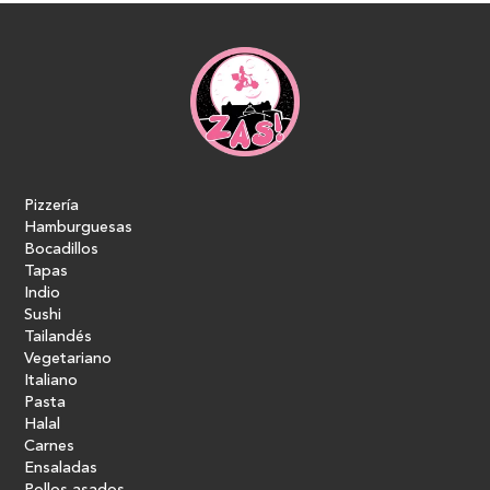
Pizzería
Hamburguesas
Bocadillos
Tapas
Indio
Sushi
Tailandés
Vegetariano
Italiano
Pasta
Halal
Carnes
Ensaladas