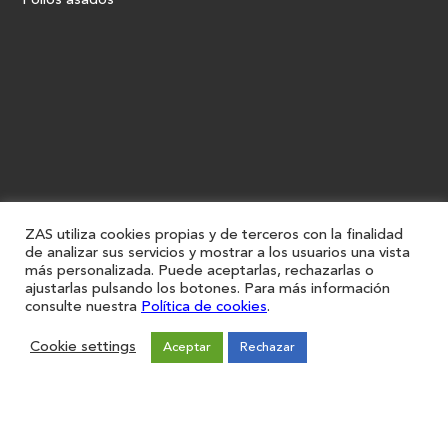
Pollos asados
ZAS utiliza cookies propias y de terceros con la finalidad
de analizar sus servicios y mostrar a los usuarios una vista
más personalizada. Puede aceptarlas, rechazarlas o
ajustarlas pulsando los botones. Para más información
consulte nuestra
Política de cookies
.
Cookie settings
Aceptar
Rechazar