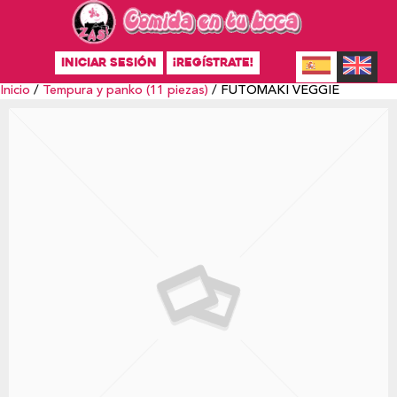
INICIAR SESIÓN
¡REGÍSTRATE!
Inicio
/
Tempura y panko (11 piezas)
/ FUTOMAKI VEGGIE