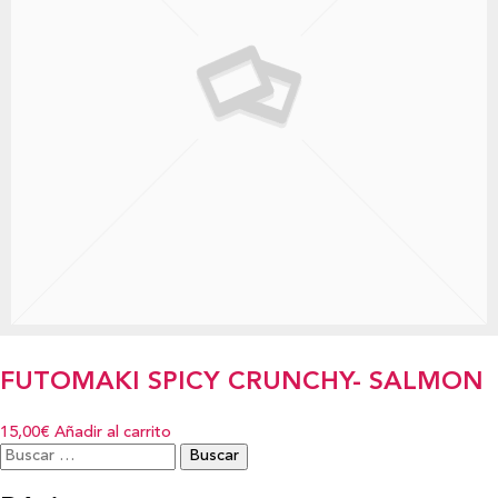
FUTOMAKI SPICY CRUNCHY- SALMON
15,00€
Añadir al carrito
Buscar: