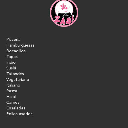
Pizzería
Hamburguesas
Bocadillos
Tapas
Indio
Sushi
Tailandés
Vegetariano
Italiano
Pasta
Halal
Carnes
Ensaladas
Pollos asados