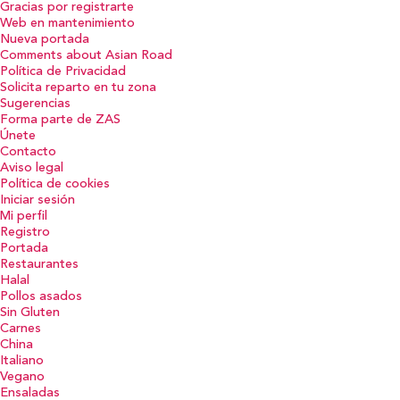
Gracias por registrarte
Web en mantenimiento
Nueva portada
Comments about Asian Road
Política de Privacidad
Solicita reparto en tu zona
Sugerencias
Forma parte de ZAS
Únete
Contacto
Aviso legal
Política de cookies
Iniciar sesión
Mi perfil
Registro
Portada
Restaurantes
Halal
Pollos asados
Sin Gluten
Carnes
China
Italiano
Vegano
Ensaladas