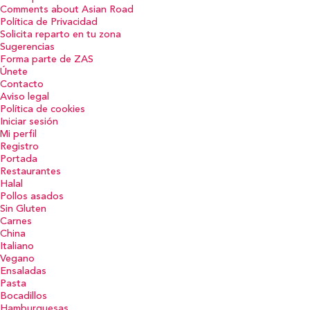
Comments about Asian Road
Política de Privacidad
Solicita reparto en tu zona
Sugerencias
Forma parte de ZAS
Únete
Contacto
Aviso legal
Política de cookies
Iniciar sesión
Mi perfil
Registro
Portada
Restaurantes
Halal
Pollos asados
Sin Gluten
Carnes
China
Italiano
Vegano
Ensaladas
Pasta
Bocadillos
Hamburguesas