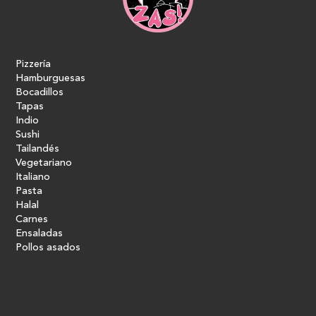
Pizzería
Hamburguesas
Bocadillos
Tapas
Indio
Sushi
Tailandés
Vegetariano
Italiano
Pasta
Halal
Carnes
Ensaladas
Pollos asados