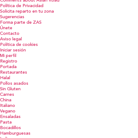
Comments about Asian Road
Política de Privacidad
Solicita reparto en tu zona
Sugerencias
Forma parte de ZAS
Únete
Contacto
Aviso legal
Política de cookies
Iniciar sesión
Mi perfil
Registro
Portada
Restaurantes
Halal
Pollos asados
Sin Gluten
Carnes
China
Italiano
Vegano
Ensaladas
Pasta
Bocadillos
Hamburguesas