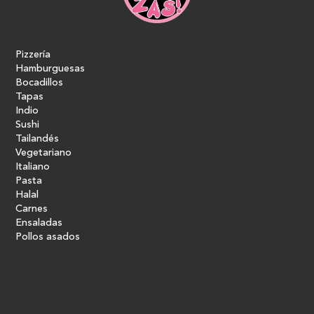
Pizzería
Hamburguesas
Bocadillos
Tapas
Indio
Sushi
Tailandés
Vegetariano
Italiano
Pasta
Halal
Carnes
Ensaladas
Pollos asados