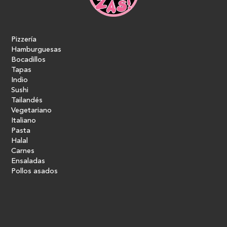
Pizzería
Hamburguesas
Bocadillos
Tapas
Indio
Sushi
Tailandés
Vegetariano
Italiano
Pasta
Halal
Carnes
Ensaladas
Pollos asados