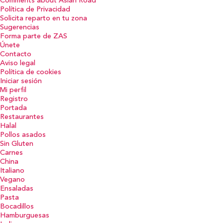
Comments about Asian Road
Política de Privacidad
Solicita reparto en tu zona
Sugerencias
Forma parte de ZAS
Únete
Contacto
Aviso legal
Política de cookies
Iniciar sesión
Mi perfil
Registro
Portada
Restaurantes
Halal
Pollos asados
Sin Gluten
Carnes
China
Italiano
Vegano
Ensaladas
Pasta
Bocadillos
Hamburguesas