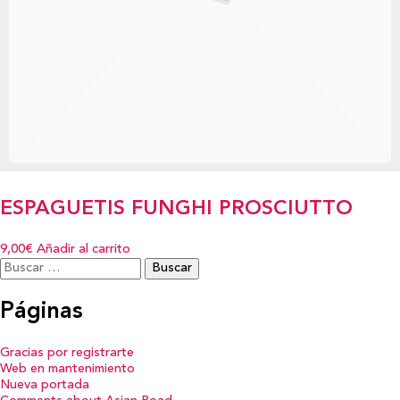
ESPAGUETIS FUNGHI PROSCIUTTO
9,00€
Añadir al carrito
Buscar:
Páginas
Gracias por registrarte
Web en mantenimiento
Nueva portada