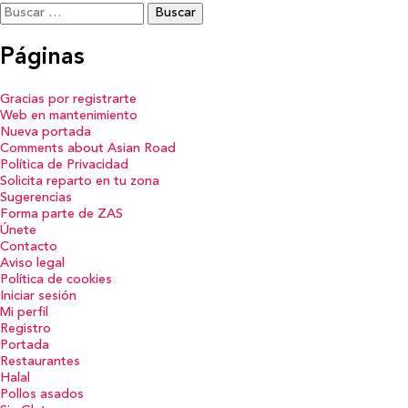
Buscar:
Páginas
Gracias por registrarte
Web en mantenimiento
Nueva portada
Comments about Asian Road
Política de Privacidad
Solicita reparto en tu zona
Sugerencias
Forma parte de ZAS
Únete
Contacto
Aviso legal
Política de cookies
Iniciar sesión
Mi perfil
Registro
Portada
Restaurantes
Halal
Pollos asados