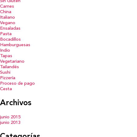
Sin Gluten
Carnes
China
Italiano
Vegano
Ensaladas
Pasta
Bocadillos
Hamburguesas
Indio
Tapas
Vegetariano
Tailandés
Sushi
Pizzería
Proceso de pago
Cesta
Archivos
junio 2015
junio 2013
Categorías