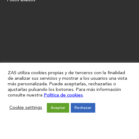
Pollos asados
ZAS utiliza cookies propias y de terceros con la finalidad
de analizar sus servicios y mostrar a los usuarios una vista
más personalizada. Puede aceptarlas, rechazarlas o
ajustarlas pulsando los botones. Para más información
consulte nuestra
Política de cookies
.
Cookie settings
Aceptar
Rechazar