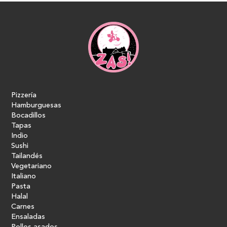
Pizzería
Hamburguesas
Bocadillos
Tapas
Indio
Sushi
Tailandés
Vegetariano
Italiano
Pasta
Halal
Carnes
Ensaladas