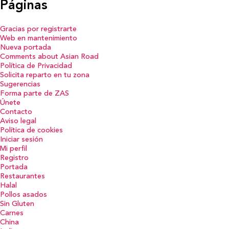
Páginas
Gracias por registrarte
Web en mantenimiento
Nueva portada
Comments about Asian Road
Política de Privacidad
Solicita reparto en tu zona
Sugerencias
Forma parte de ZAS
Únete
Contacto
Aviso legal
Política de cookies
Iniciar sesión
Mi perfil
Registro
Portada
Restaurantes
Halal
Pollos asados
Sin Gluten
Carnes
China