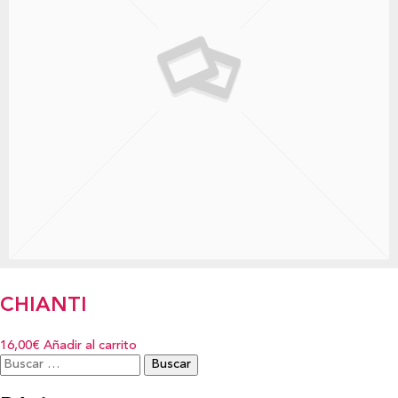
CHIANTI
16,00€
Añadir al carrito
Buscar: