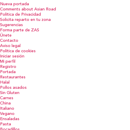
Nueva portada
Comments about Asian Road
Política de Privacidad
Solicita reparto en tu zona
Sugerencias
Forma parte de ZAS
Únete
Contacto
Aviso legal
Política de cookies
Iniciar sesión
Mi perfil
Registro
Portada
Restaurantes
Halal
Pollos asados
Sin Gluten
Carnes
China
Italiano
Vegano
Ensaladas
Pasta
Bocadillos