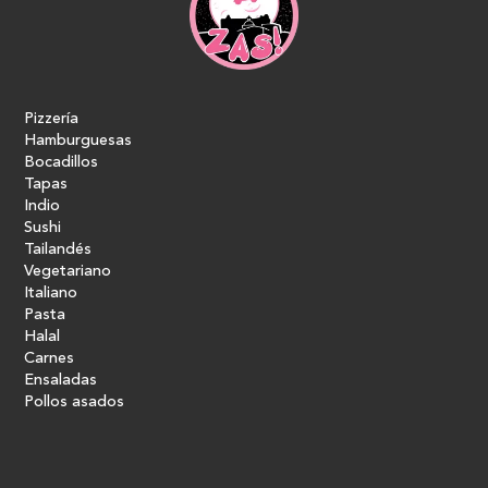
Pizzería
Hamburguesas
Bocadillos
Tapas
Indio
Sushi
Tailandés
Vegetariano
Italiano
Pasta
Halal
Carnes
Ensaladas
Pollos asados