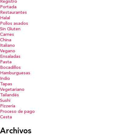
Registro
Portada
Restaurantes
Halal
Pollos asados
Sin Gluten
Carnes
China
Italiano
Vegano
Ensaladas
Pasta
Bocadillos
Hamburguesas
Indio
Tapas
Vegetariano
Tailandés
Sushi
Pizzería
Proceso de pago
Cesta
Archivos