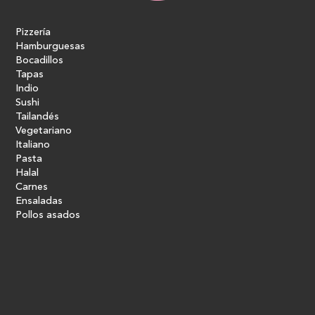
Pizzería
Hamburguesas
Bocadillos
Tapas
Indio
Sushi
Tailandés
Vegetariano
Italiano
Pasta
Halal
Carnes
Ensaladas
Pollos asados