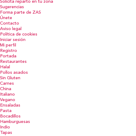
Solicita reparto en tu zona
Sugerencias
Forma parte de ZAS
Únete
Contacto
Aviso legal
Política de cookies
Iniciar sesión
Mi perfil
Registro
Portada
Restaurantes
Halal
Pollos asados
Sin Gluten
Carnes
China
Italiano
Vegano
Ensaladas
Pasta
Bocadillos
Hamburguesas
Indio
Tapas