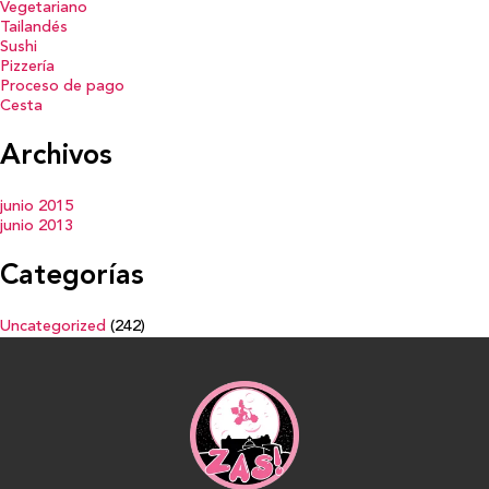
Vegetariano
Tailandés
Sushi
Pizzería
Proceso de pago
Cesta
Archivos
junio 2015
junio 2013
Categorías
Uncategorized
(242)