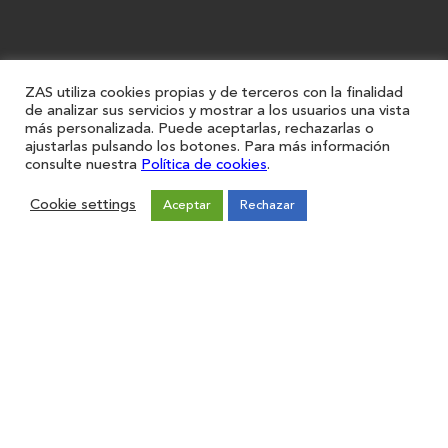
ZAS utiliza cookies propias y de terceros con la finalidad
de analizar sus servicios y mostrar a los usuarios una vista
más personalizada. Puede aceptarlas, rechazarlas o
ajustarlas pulsando los botones. Para más información
consulte nuestra
Política de cookies
.
Cookie settings
Aceptar
Rechazar
Restaurantes
Iniciar sesión
Registro