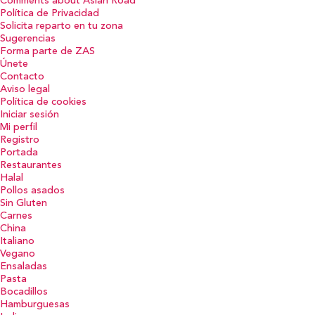
Comments about Asian Road
Política de Privacidad
Solicita reparto en tu zona
Sugerencias
Forma parte de ZAS
Únete
Contacto
Aviso legal
Política de cookies
Iniciar sesión
Mi perfil
Registro
Portada
Restaurantes
Halal
Pollos asados
Sin Gluten
Carnes
China
Italiano
Vegano
Ensaladas
Pasta
Bocadillos
Hamburguesas