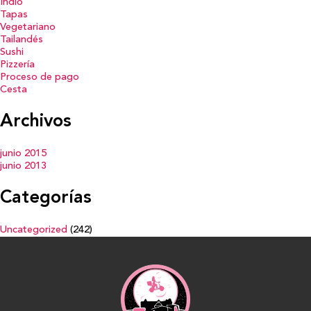
Indio
Tapas
Vegetariano
Tailandés
Sushi
Pizzería
Proceso de pago
Cesta
Archivos
junio 2015
junio 2013
Categorías
Uncategorized
(242)