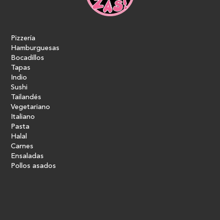
Pizzería
Hamburguesas
Bocadillos
Tapas
Indio
Sushi
Tailandés
Vegetariano
Italiano
Pasta
Halal
Carnes
Ensaladas
Pollos asados