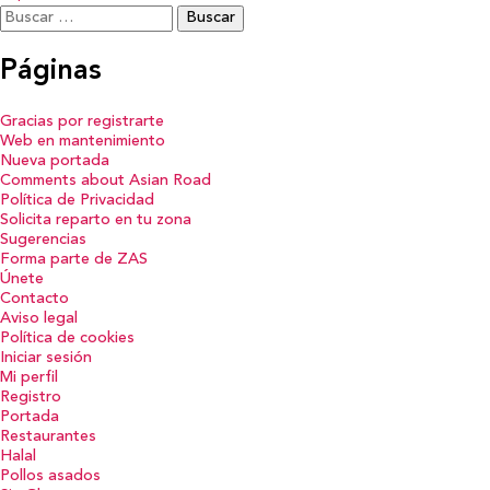
Buscar:
Páginas
Gracias por registrarte
Web en mantenimiento
Nueva portada
Comments about Asian Road
Política de Privacidad
Solicita reparto en tu zona
Sugerencias
Forma parte de ZAS
Únete
Contacto
Aviso legal
Política de cookies
Iniciar sesión
Mi perfil
Registro
Portada
Restaurantes
Halal
Pollos asados