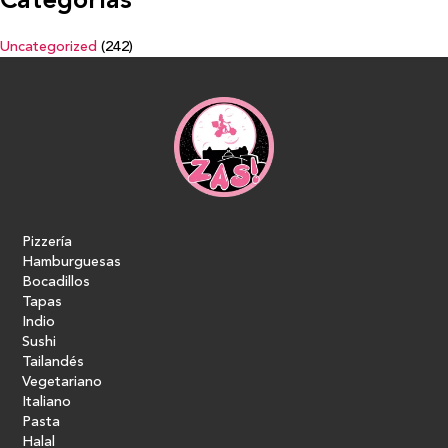
Categorías
Uncategorized
(242)
Pizzería
Hamburguesas
Bocadillos
Tapas
Indio
Sushi
Tailandés
Vegetariano
Italiano
Pasta
Halal