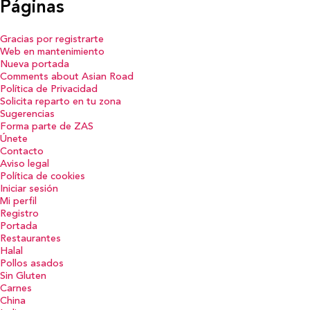
Páginas
Gracias por registrarte
Web en mantenimiento
Nueva portada
Comments about Asian Road
Política de Privacidad
Solicita reparto en tu zona
Sugerencias
Forma parte de ZAS
Únete
Contacto
Aviso legal
Política de cookies
Iniciar sesión
Mi perfil
Registro
Portada
Restaurantes
Halal
Pollos asados
Sin Gluten
Carnes
China