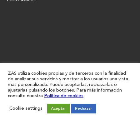
Pollos asados
ZAS utiliza cookies propias y de terceros con la finalidad
de analizar sus servicios y mostrar a los usuarios una vista
más personalizada. Puede aceptarlas, rechazarlas o
ajustarlas pulsando los botones. Para más información
consulte nuestra
Política de cookies
.
Cookie settings
Aceptar
Rechazar