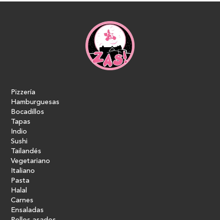
Pizzería
Hamburguesas
Bocadillos
Tapas
Indio
Sushi
Tailandés
Vegetariano
Italiano
Pasta
Halal
Carnes
Ensaladas