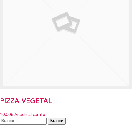
PIZZA VEGETAL
10,00€
Añadir al carrito
Buscar: