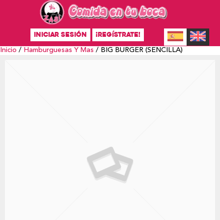
INICIAR SESIÓN
¡REGÍSTRATE!
Inicio
/
Hamburguesas Y Mas
/ BIG BURGER (SENCILLA)