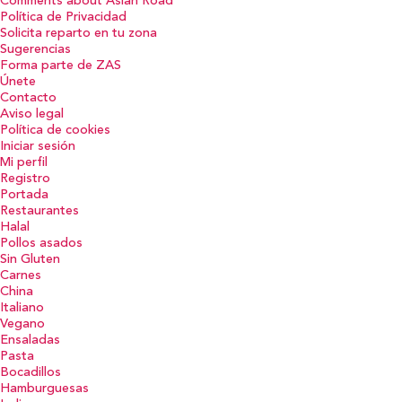
Comments about Asian Road
Política de Privacidad
Solicita reparto en tu zona
Sugerencias
Forma parte de ZAS
Únete
Contacto
Aviso legal
Política de cookies
Iniciar sesión
Mi perfil
Registro
Portada
Restaurantes
Halal
Pollos asados
Sin Gluten
Carnes
China
Italiano
Vegano
Ensaladas
Pasta
Bocadillos
Hamburguesas