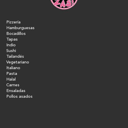
Pizzería
Hamburguesas
Bocadillos
Tapas
Indio
Sushi
Tailandés
Vegetariano
Italiano
Pasta
Halal
Carnes
Ensaladas
Pollos asados