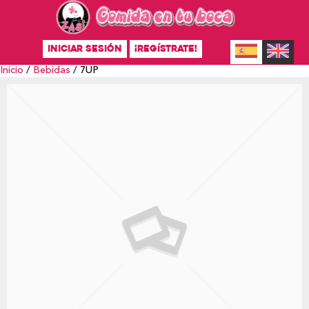
INICIAR SESIÓN
¡REGÍSTRATE!
Inicio
/
Bebidas
/ 7UP