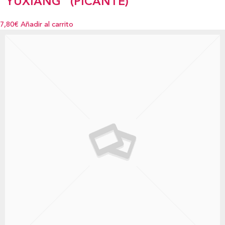
“YUXIANG” (PICANTE)
7,80€
Añadir al carrito