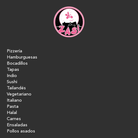
Pizzería
Hamburguesas
Bocadillos
Tapas
Indio
Sushi
Tailandés
Vegetariano
Italiano
Pasta
Halal
Carnes
Ensaladas
Pollos asados